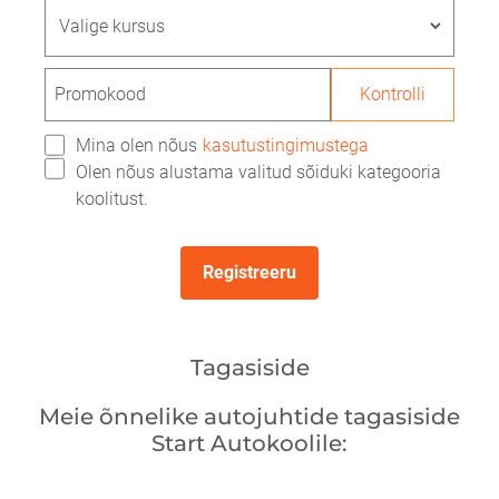
Promokood
Kontrolli
Mina olen nõus
kasutustingimustega
Olen nõus alustama valitud sõiduki kategooria
koolitust.
Registreeru
Tagasiside
Meie õnnelike autojuhtide tagasiside
Start Autokoolile: