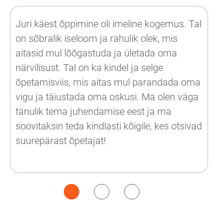
Juri käest õppimine oli imeline kogemus. Tal
on sõbralik iseloom ja rahulik olek, mis
aitasid mul lõõgastuda ja ületada oma
närvilisust. Tal on ka kindel ja selge
õpetamisviis, mis aitas mul parandada oma
vigu ja täiustada oma oskusi. Ma olen väga
tänulik tema juhendamise eest ja ma
soovitaksin teda kindlasti kõigile, kes otsivad
suurepärast õpetajat!