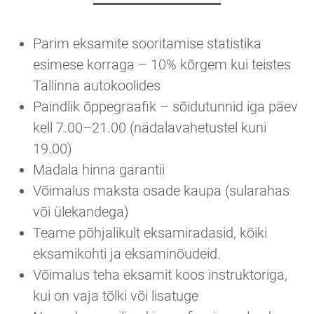
Parim eksamite sooritamise statistika
esimese korraga – 10% kõrgem kui teistes
Tallinna autokoolides
Paindlik õppegraafik – sõidutunnid iga päev
kell 7.00–21.00 (nädalavahetustel kuni
19.00)
Madala hinna garantii
Võimalus maksta osade kaupa (sularahas
või ülekandega)
Teame põhjalikult eksamiradasid, kõiki
eksamikohti ja eksaminõudeid.
Võimalus teha eksamit koos instruktoriga,
kui on vaja tõlki või lisatuge